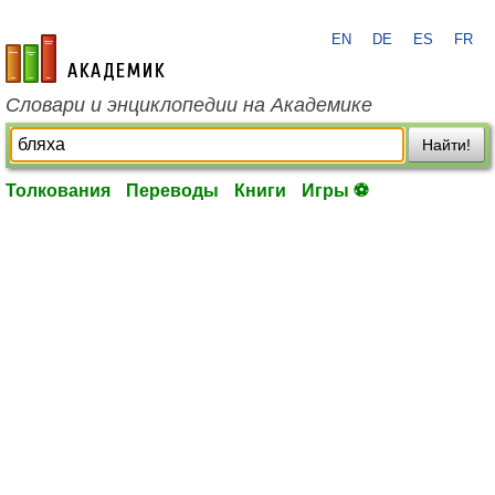
EN
DE
ES
FR
academic.ru
Словари и энциклопедии на Академике
Найти!
Толкования
Переводы
Книги
Игры ⚽