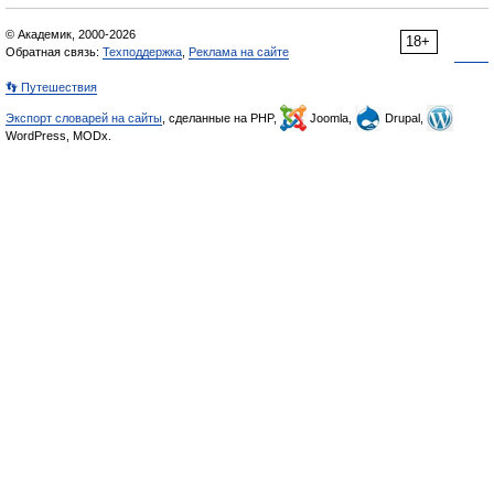
© Академик, 2000-2026
18+
Обратная связь:
Техподдержка
,
Реклама на сайте
👣 Путешествия
Экспорт словарей на сайты
, сделанные на PHP,
Joomla,
Drupal,
WordPress, MODx.